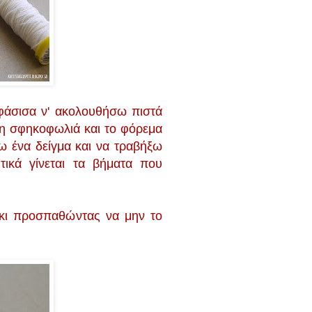
φάσισα ν' ακολουθήσω πιστά
ε η σφηκοφωλιά και το φόρεμα
ω ένα δείγμα και να τραβήξω
ικά γίνεται τα βήματα που
ράκι προσπαθώντας να μην το