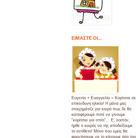
ΕΙΜΑΣΤΕ ΟΙ...
Ευγενία + Ευαγγελία = Κορίτσια σε
επικίνδυνη ηλικία! Η μάνα μας
στοιχημάτιζε για καιρό πως δε θα
καταφέρουμε ποτέ να γίνουμε
"κορίτσια για σπίτι"... Ε, λοιπόν,
ήρθε ο καιρός να της αποδείξουμε
το αντίθετο! Μόνο που εμείς θα
φροντίσουμε να το κάνουμε όσο πιο