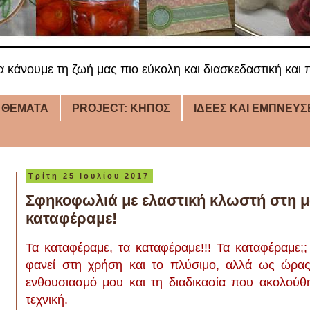
α κάνουμε τη ζωή μας πιο εύκολη και διασκεδαστική και π
 ΘΕΜΑΤΑ
PROJECT: ΚΗΠΟΣ
ΙΔΕΕΣ ΚΑΙ ΕΜΠΝΕΥΣ
Τρίτη 25 Ιουλίου 2017
Σφηκοφωλιά με ελαστική κλωστή στη μ
καταφέραμε!
Τα καταφέραμε, τα καταφέραμε!!! Τα καταφέραμε;;
φανεί στη χρήση και το πλύσιμο, αλλά ως ώρας
ενθουσιασμό μου και τη διαδικασία που
ακολούθ
τεχνική.