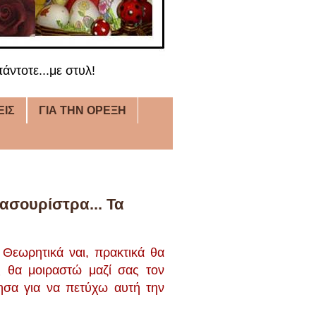
άντοτε...με στυλ!
ΕΙΣ
ΓΙΑ ΤΗΝ ΟΡΕΞΗ
ασουρίστρα... Τα
 Θεωρητικά ναι, πρακτικά θα
 θα μοιραστώ μαζί σας τον
ησα για να πετύχω αυτή την