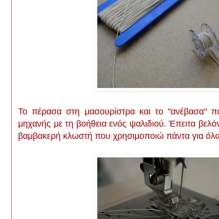
Το πέρασα στη μασουρίστρα και το "ανέβασα" π
μηχανής με τη βοήθεια ενός ψαλιδιού. Έπειτα βελό
βαμβακερή κλωστή που χρησιμοποιώ πάντα για όλα