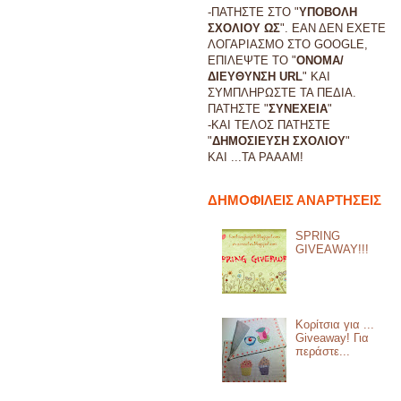
-ΠΑΤΗΣΤΕ ΣΤΟ "
ΥΠΟΒΟΛΗ
ΣΧΟΛΙΟΥ ΩΣ
". ΕΑΝ ΔΕΝ ΕΧΕΤΕ
ΛΟΓΑΡΙΑΣΜΟ ΣΤΟ GOOGLE,
ΕΠΙΛΕΨΤΕ ΤΟ "
ΟΝΟΜΑ/
ΔΙΕΥΘΥΝΣΗ URL
" ΚΑΙ
ΣΥΜΠΛΗΡΩΣΤΕ ΤΑ ΠΕΔΙΑ.
ΠΑΤΗΣΤΕ "
ΣΥΝΕΧΕΙΑ
"
-ΚΑΙ ΤΕΛΟΣ ΠΑΤΗΣΤΕ
"
ΔΗΜΟΣΙΕΥΣΗ ΣΧΟΛΙΟΥ
"
ΚΑΙ ...
ΤΑ ΡΑΑΑΜ!
ΔΗΜΟΦΙΛΕΙΣ ΑΝΑΡΤΗΣΕΙΣ
SPRING
GIVEAWAY!!!
Κορίτσια για ...
Giveaway! Για
περάστε...