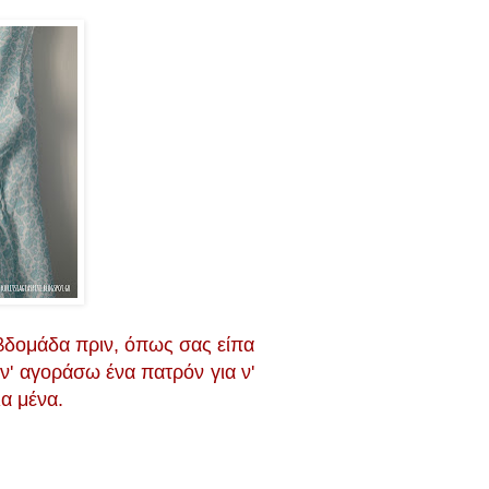
βδομάδα πριν, όπως σας είπα
' αγοράσω ένα πατρόν για ν'
ια μένα.