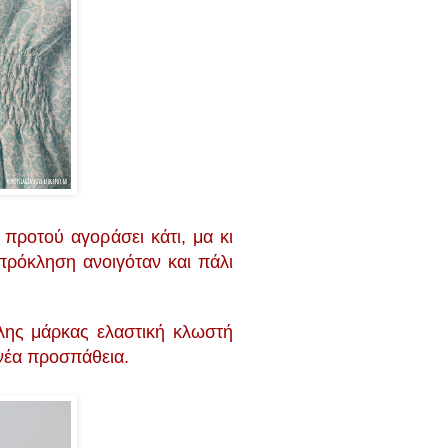
 προτού αγοράσει κάτι, μα κι
πρόκληση ανοιγόταν και πάλι
λης μάρκας ελαστική κλωστή
 νέα προσπάθεια.