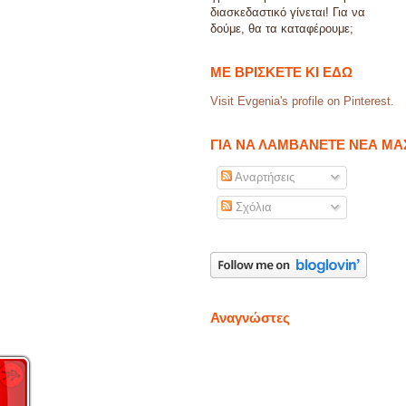
διασκεδαστικό γίνεται! Για να
δούμε, θα τα καταφέρουμε;
ΜΕ ΒΡΙΣΚΕΤΕ ΚΙ ΕΔΩ
Visit Evgenia's profile on Pinterest.
ΓΙΑ ΝΑ ΛΑΜΒΑΝΕΤΕ ΝΕΑ ΜΑ
Αναρτήσεις
Σχόλια
Αναγνώστες