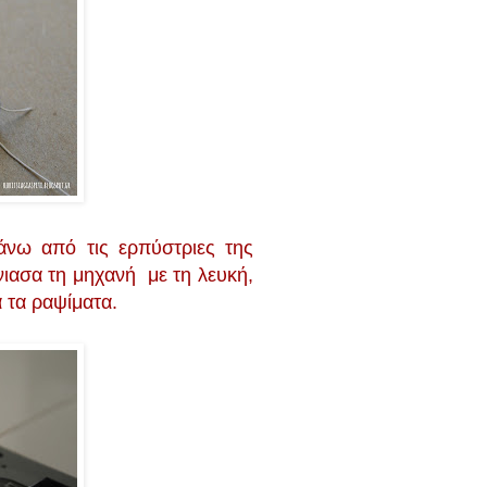
άνω από τις ερπύστριες της
νιασα τη μηχανή με τη λευκή,
 τα ραψίματα.