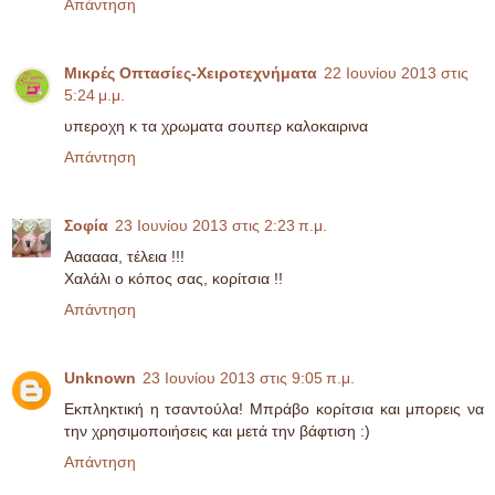
Απάντηση
Μικρές Οπτασίες-Χειροτεχνήματα
22 Ιουνίου 2013 στις
5:24 μ.μ.
υπεροχη κ τα χρωματα σουπερ καλοκαιρινα
Απάντηση
Σοφία
23 Ιουνίου 2013 στις 2:23 π.μ.
Αααααα, τέλεια !!!
Χαλάλι ο κόπος σας, κορίτσια !!
Απάντηση
Unknown
23 Ιουνίου 2013 στις 9:05 π.μ.
Εκπληκτική η τσαντούλα! Μπράβο κορίτσια και μπορεις να
την χρησιμοποιήσεις και μετά την βάφτιση :)
Απάντηση