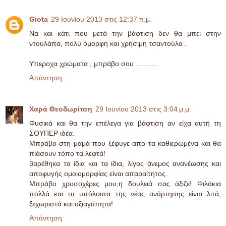
Giota
29 Ιουνίου 2013 στις 12:37 π.μ.
Να και κάτι που μετά την βάφτιση δεν θα μπει στην
ντουλάπα, πολύ όμορφη και χρήσιμη τσαντούλα .
Υπεροχα χρώματα , μπράβο σου ...........
Απάντηση
Χαρά Θεοδωρίτση
29 Ιουνίου 2013 στις 3:04 μ.μ.
Φυσικά και θα την επέλεγα για βάφτιση αν είχα αυτή τη
ΣΟΥΠΕΡ ιδέα.
Μπράβο στη μαμά που ξέφυγε απο τα καθιερωμένα και θα
πιάσουν τόπο τα λεφτά!
βαρέθηκα τα ίδια και τα ίδια, λίγος άνεμος ανανέωσης και
αποφυγής ομοιομορφίας είναι απαραίτητος.
Μπράβο χρυσοχέρες μου,η δουλειά σας άξιζε! Φιλάκια
πολλά και τα υπόλοιπα της νέας ανάρτησης είναι λιτά,
ξεχωριστά και αξιαγάπητα!
Απάντηση