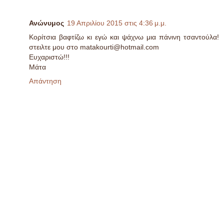
Ανώνυμος
19 Απριλίου 2015 στις 4:36 μ.μ.
Κορίτσια βαφτίζω κι εγώ και ψάχνω μια πάνινη τσαντούλα!
στειλτε μου στο matakourti@hotmail.com
Ευχαριστώ!!!
Μάτα
Απάντηση