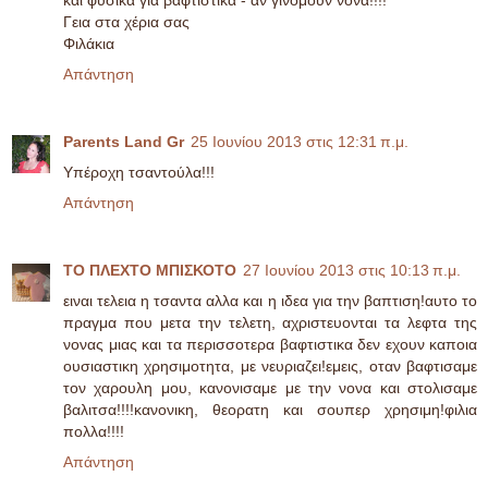
και φυσικά για βαφτιστικά - αν γινόμουν νονά!!!!
Γεια στα χέρια σας
Φιλάκια
Απάντηση
Parents Land Gr
25 Ιουνίου 2013 στις 12:31 π.μ.
Υπέροχη τσαντούλα!!!
Απάντηση
ΤΟ ΠΛΕΧΤΟ ΜΠΙΣΚΟΤΟ
27 Ιουνίου 2013 στις 10:13 π.μ.
ειναι τελεια η τσαντα αλλα και η ιδεα για την βαπτιση!αυτο το
πραγμα που μετα την τελετη, αχριστευονται τα λεφτα της
νονας μιας και τα περισσοτερα βαφτιστικα δεν εχουν καποια
ουσιαστικη χρησιμοτητα, με νευριαζει!εμεις, οταν βαφτισαμε
τον χαρουλη μου, κανονισαμε με την νονα και στολισαμε
βαλιτσα!!!!κανονικη, θεορατη και σουπερ χρησιμη!φιλια
πολλα!!!!
Απάντηση