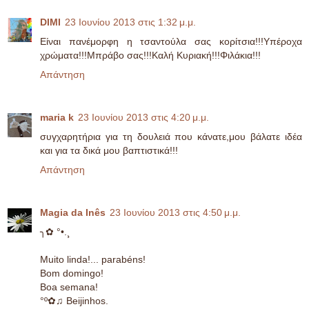
DIMI
23 Ιουνίου 2013 στις 1:32 μ.μ.
Είναι πανέμορφη η τσαντούλα σας κορίτσια!!!Υπέροχα
χρώματα!!!Μπράβο σας!!!Καλή Κυριακή!!!Φιλάκια!!!
Απάντηση
maria k
23 Ιουνίου 2013 στις 4:20 μ.μ.
συγχαρητήρια για τη δουλειά που κάνατε,μου βάλατε ιδέα
και για τα δικά μου βαπτιστικά!!!
Απάντηση
Magia da Inês
23 Ιουνίου 2013 στις 4:50 μ.μ.
╮✿ °•.¸
Muito linda!... parabéns!
Bom domingo!
Boa semana!
°º✿♫ Beijinhos.