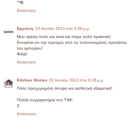
°º✿
Απάντηση
Ερμιόνη
23 Ιουνίου 2013 στις 6:05 μ.μ.
Μου αρέσει πολύ και είναι και πάρα πολύ πρακτική!
Εννοείται ότι την προτιμώ από τις τυποποιημένες προτάσεις
του εμπορίου!
Φιλιά!
Απάντηση
Kitchen Stories
23 Ιουνίου 2013 στις 8:28 μ.μ.
Πολύ προχωρημένη άποψη και αισθητικά εξαιρετική!
Πολλά συγχαρητήρια στο ΤΙΜ!
Z.
Απάντηση