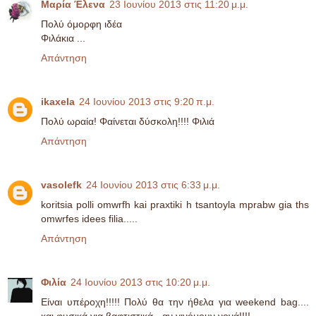
Μαρία Έλενα
23 Ιουνίου 2013 στις 11:20 μ.μ.
Πολύ όμορφη ιδέα
Φιλάκια ...
Απάντηση
ikaxela
24 Ιουνίου 2013 στις 9:20 π.μ.
Πολύ ωραία! Φαίνεται δύσκολη!!!! Φιλιά
Απάντηση
vasolefk
24 Ιουνίου 2013 στις 6:33 μ.μ.
koritsia polli omwrfh kai praxtiki h tsantoyla mprabw gia ths
omwrfes idees filia.....
Απάντηση
Φιλία
24 Ιουνίου 2013 στις 10:20 μ.μ.
Είναι υπέροχη!!!!! Πολύ θα την ήθελα για weekend bag....