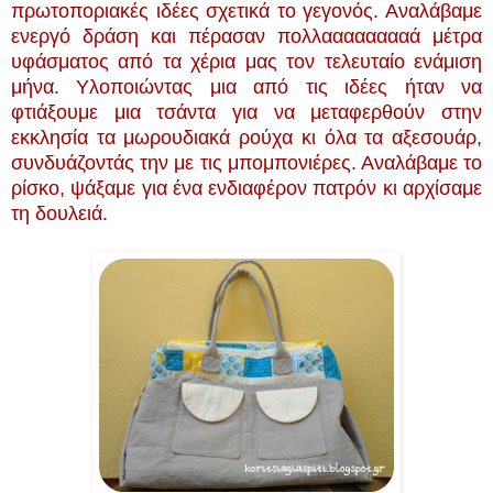
πρωτοποριακές ιδέες σχετικά το γεγονός. Αναλάβαμε
ενεργό δράση και πέρασαν πολλααααααααά μέτρα
υφάσματος από τα χέρια μας τον τελευταίο ενάμιση
μήνα. Υλοποιώντας μια από τις ιδέες ήταν να
φτιάξουμε μια τσάντα για να μεταφερθούν στην
εκκλησία τα μωρουδιακά ρούχα κι όλα τα αξεσουάρ,
συνδυάζοντάς την με τις μπομπονιέρες. Αναλάβαμε το
ρίσκο, ψάξαμε για ένα ενδιαφέρον πατρόν κι αρχίσαμε
τη δουλειά.