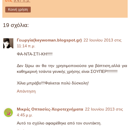
στις
9:47 π.μ.
Κοινή χρήση
19 σχόλια:
Γεωργία(keywoman.blogspot.gr)
22 Ιουνίου 2013 στις
11:14 π.μ.
ΦΑ-ΝΤΑ-ΣΤΙ-ΚΗ!!!!!
Δεν ξέρω αν θα την χρησιμοποιούσα για βάπτιση,αλλά για
καθημερινή τσάντα γενικής χρήσης είναι ΣΟΥΠΕΡ!!!!!!!!!
Χίλια μπράβο!!!Φαίνεται πολύ δύσκολη!
Απάντηση
Μικρές Οπτασίες-Χειροτεχνήματα
22 Ιουνίου 2013 στις
4:45 μ.μ.
Αυτό το σχόλιο αφαιρέθηκε από τον συντάκτη.