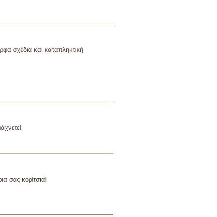
ορφα σχέδια και καταπληκτική
ιάχνετε!
ια σας κορίτσια!