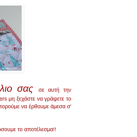
όλιο σας
σε αυτή την
ers μη ξεχάστε να γράψετε το
μπορούμε να έρθουμε άμεσα σ'
ώσουμε το αποτέλεσμα!!