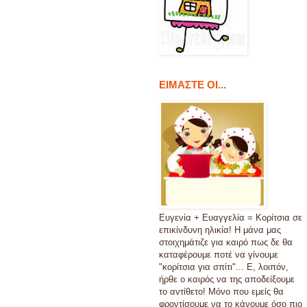
ΕΙΜΑΣΤΕ ΟΙ...
Ευγενία + Ευαγγελία = Κορίτσια σε
επικίνδυνη ηλικία! Η μάνα μας
στοιχημάτιζε για καιρό πως δε θα
καταφέρουμε ποτέ να γίνουμε
"κορίτσια για σπίτι"... Ε, λοιπόν,
ήρθε ο καιρός να της αποδείξουμε
το αντίθετο! Μόνο που εμείς θα
φροντίσουμε να το κάνουμε όσο πιο