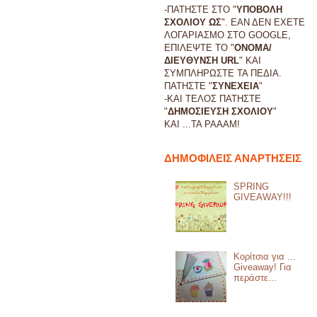
-ΠΑΤΗΣΤΕ ΣΤΟ "
ΥΠΟΒΟΛΗ
ΣΧΟΛΙΟΥ ΩΣ
". ΕΑΝ ΔΕΝ ΕΧΕΤΕ
ΛΟΓΑΡΙΑΣΜΟ ΣΤΟ GOOGLE,
ΕΠΙΛΕΨΤΕ ΤΟ "
ΟΝΟΜΑ/
ΔΙΕΥΘΥΝΣΗ URL
" ΚΑΙ
ΣΥΜΠΛΗΡΩΣΤΕ ΤΑ ΠΕΔΙΑ.
ΠΑΤΗΣΤΕ "
ΣΥΝΕΧΕΙΑ
"
-ΚΑΙ ΤΕΛΟΣ ΠΑΤΗΣΤΕ
"
ΔΗΜΟΣΙΕΥΣΗ ΣΧΟΛΙΟΥ
"
ΚΑΙ ...
ΤΑ ΡΑΑΑΜ!
ΔΗΜΟΦΙΛΕΙΣ ΑΝΑΡΤΗΣΕΙΣ
SPRING
GIVEAWAY!!!
Κορίτσια για ...
Giveaway! Για
περάστε...