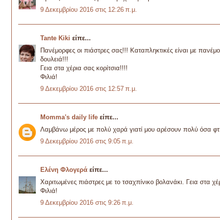
9 Δεκεμβρίου 2016 στις 12:26 π.μ.
Tante Kiki
είπε...
Πανέμορφες οι πιάστρες σας!!! Καταπληκτικές είναι με πανέμ
δουλειά!!!
Γεια στα χέρια σας κορίτσια!!!!
Φιλιά!
9 Δεκεμβρίου 2016 στις 12:57 π.μ.
Momma's daily life
είπε...
Λαμβάνω μέρος με πολύ χαρά γιατί μου αρέσουν πολύ όσα φτ
9 Δεκεμβρίου 2016 στις 9:05 π.μ.
Ελένη Φλογερά
είπε...
Χαριτωμένες πιάστρες με το τσαχπίνικο βολανάκι. Γεια στα χέρ
Φιλιά!
9 Δεκεμβρίου 2016 στις 9:26 π.μ.