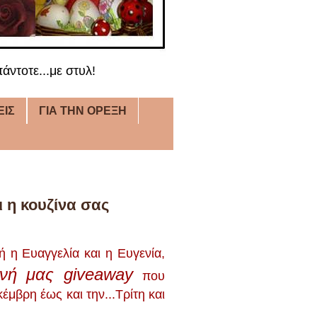
άντοτε...με στυλ!
ΕΙΣ
ΓΙΑ ΤΗΝ ΟΡΕΞΗ
ι η κουζίνα σας
ή η Ευαγγελία και η Ευγενία,
τινή μας giveaway
που
μβρη έως και την...Τρίτη και