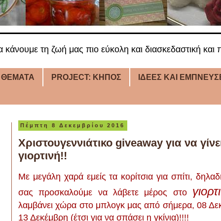
α κάνουμε τη ζωή μας πιο εύκολη και διασκεδαστική και π
 ΘΕΜΑΤΑ
PROJECT: ΚΗΠΟΣ
ΙΔΕΕΣ ΚΑΙ ΕΜΠΝΕΥΣ
Πέμπτη 8 Δεκεμβρίου 2016
Χριστουγεννιάτικο giveaway για να γίνε
γιορτινή!!
Με μεγάλη χαρά εμείς τα κορίτσια για σπίτι, δηλαδ
γιορ
σας προσκαλούμε να λάβετε μέρος στο
λαμβάνει χώρα στο μπλογκ μας από σήμερα, 08 Δεκέ
13 Δεκέμβρη (έτσι για να σπάσει η γκίνια)!!!!