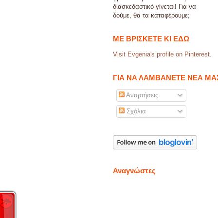
διασκεδαστικό γίνεται! Για να
δούμε, θα τα καταφέρουμε;
ΜΕ ΒΡΙΣΚΕΤΕ ΚΙ ΕΔΩ
Visit Evgenia's profile on Pinterest.
ΓΙΑ ΝΑ ΛΑΜΒΑΝΕΤΕ ΝΕΑ ΜΑ
Αναρτήσεις
Σχόλια
Αναγνώστες