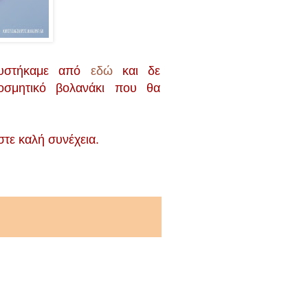
νευστήκαμε από
εδώ
και δε
οσμητικό βολανάκι που θα
στε καλή συνέχεια.