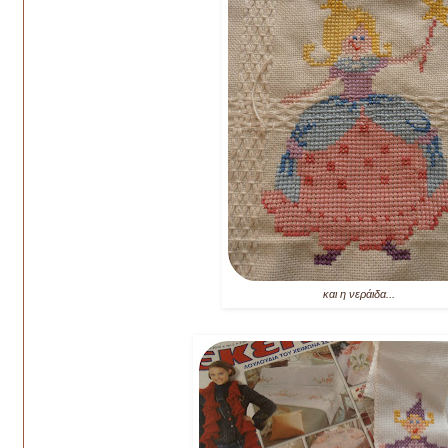
και η νεράιδα...