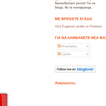
διασκεδαστικό γίνεται! Για να
δούμε, θα τα καταφέρουμε;
ΜΕ ΒΡΙΣΚΕΤΕ ΚΙ ΕΔΩ
Visit Evgenia's profile on Pinterest.
ΓΙΑ ΝΑ ΛΑΜΒΑΝΕΤΕ ΝΕΑ ΜΑ
Αναρτήσεις
Σχόλια
Αναγνώστες