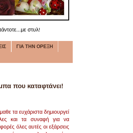
άντοτε...με στυλ!
ΕΙΣ
ΓΙΑ ΤΗΝ ΟΡΕΞΗ
έμπα που καταφτάνει!
 έμαθε τα ευχάριστα δημιουργεί
ύλες και τα συναφή για να
 φορές όλες αυτές οι εξάρσεις