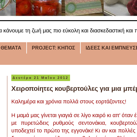
α κάνουμε τη ζωή μας πιο εύκολη και διασκεδαστική και π
 ΘΕΜΑΤΑ
PROJECT: ΚΗΠΟΣ
ΙΔΕΕΣ ΚΑΙ ΕΜΠΝΕΥΣ
Δευτέρα 21 Μαΐου 2012
Χειροποίητες κουβερτούλες για μια μπ
Καλημέρα και χρόνια πολλά στους εορτάζοντες!
Η μαμά μας γίνεται γιαγιά σε λίγο καιρό κι απ' όταν
με πυρετώδεις ρυθμούς σεντονάκια, κουβερτο
υποδεχτεί το πρώτο της εγγονάκι! Κι αν και πολλές