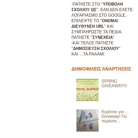
-ΠΑΤΗΣΤΕ ΣΤΟ "
ΥΠΟΒΟΛΗ
ΣΧΟΛΙΟΥ ΩΣ
". ΕΑΝ ΔΕΝ ΕΧΕΤΕ
ΛΟΓΑΡΙΑΣΜΟ ΣΤΟ GOOGLE,
ΕΠΙΛΕΨΤΕ ΤΟ "
ΟΝΟΜΑ/
ΔΙΕΥΘΥΝΣΗ URL
" ΚΑΙ
ΣΥΜΠΛΗΡΩΣΤΕ ΤΑ ΠΕΔΙΑ.
ΠΑΤΗΣΤΕ "
ΣΥΝΕΧΕΙΑ
"
-ΚΑΙ ΤΕΛΟΣ ΠΑΤΗΣΤΕ
"
ΔΗΜΟΣΙΕΥΣΗ ΣΧΟΛΙΟΥ
"
ΚΑΙ ...
ΤΑ ΡΑΑΑΜ!
ΔΗΜΟΦΙΛΕΙΣ ΑΝΑΡΤΗΣΕΙΣ
SPRING
GIVEAWAY!!!
Κορίτσια για ...
Giveaway! Για
περάστε...