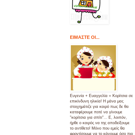
ΕΙΜΑΣΤΕ ΟΙ...
Ευγενία + Ευαγγελία = Κορίτσια σε
επικίνδυνη ηλικία! Η μάνα μας
στοιχημάτιζε για καιρό πως δε θα
καταφέρουμε ποτέ να γίνουμε
"κορίτσια για σπίτι"... Ε, λοιπόν,
ήρθε ο καιρός να της αποδείξουμε
το αντίθετο! Μόνο που εμείς θα
φροντίσουμε να το κάνουμε όσο πιο