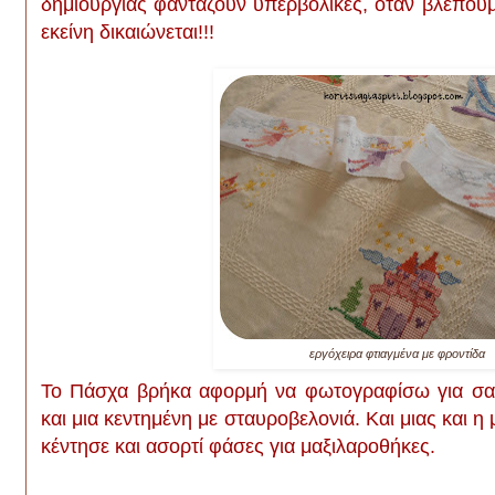
δημιουργίας φαντάζουν υπερβολικές, όταν βλέπου
εκείνη δικαιώνεται!!!
εργόχειρα φτιαγμένα με φροντίδα
Το Πάσχα βρήκα αφορμή να φωτογραφίσω για σας
και μια κεντημένη με σταυροβελονιά. Και μιας και η 
κέντησε και ασορτί φάσες για μαξιλαροθήκες.