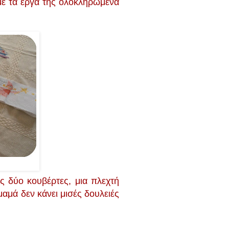
με τα έργα της ολοκληρωμένα
 δύο κουβέρτες, μια πλεχτή
μαμά δεν κάνει μισές δουλειές